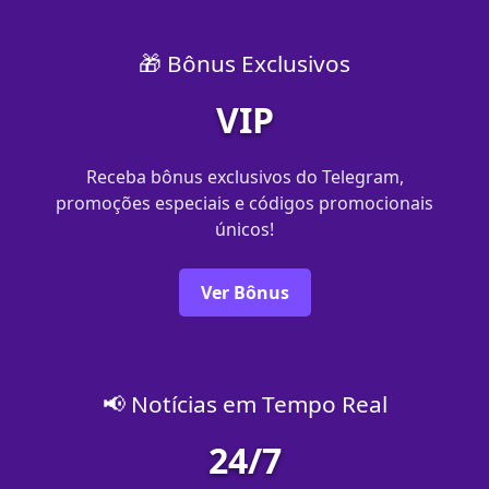
🎁 Bônus Exclusivos
VIP
Receba bônus exclusivos do Telegram,
promoções especiais e códigos promocionais
únicos!
Ver Bônus
📢 Notícias em Tempo Real
24/7