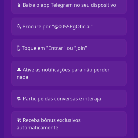
📱 Baixe o app Telegram no seu dispositivo
🔍 Procure por "@0055PgOficial"
👆 Toque em "Entrar" ou "Join"
🔔 Ative as notificações para não perder
nada
💬 Participe das conversas e interaja
🎁 Receba bônus exclusivos
automaticamente