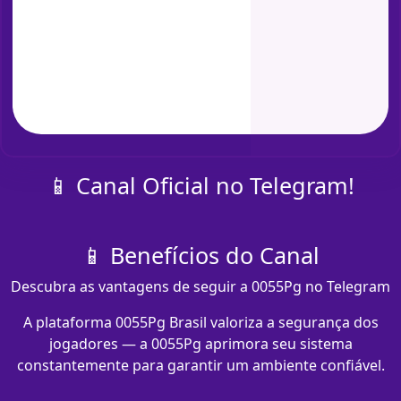
📱 Canal Oficial no Telegram!
📱 Benefícios do Canal
Descubra as vantagens de seguir a 0055Pg no Telegram
A plataforma 0055Pg Brasil valoriza a segurança dos
jogadores — a 0055Pg aprimora seu sistema
constantemente para garantir um ambiente confiável.