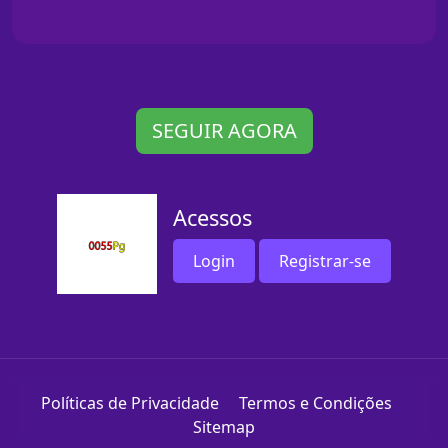
SEGUIR AGORA
Acessos
Login
Registrar-se
Políticas de Privacidade
Termos e Condições
Sitemap