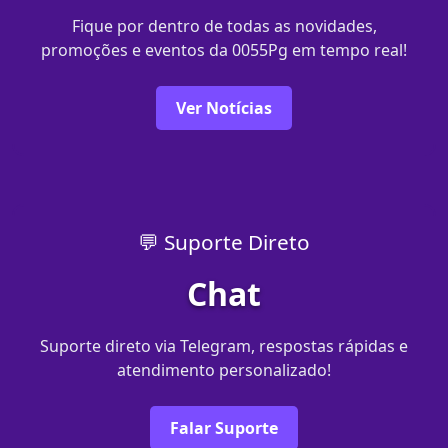
Fique por dentro de todas as novidades,
promoções e eventos da 0055Pg em tempo real!
Ver Notícias
💬 Suporte Direto
Chat
Suporte direto via Telegram, respostas rápidas e
atendimento personalizado!
Falar Suporte