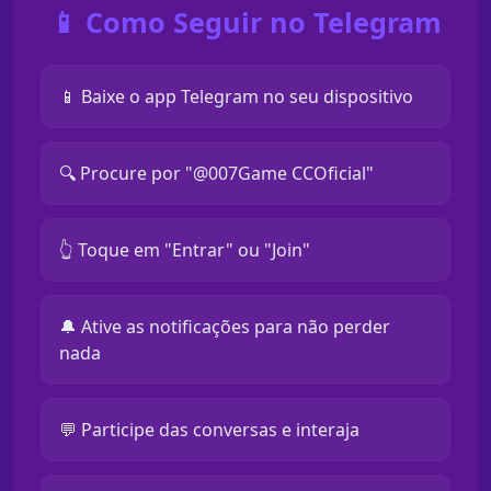
📱 Como Seguir no Telegram
📱 Baixe o app Telegram no seu dispositivo
🔍 Procure por "@007Game CCOficial"
👆 Toque em "Entrar" ou "Join"
🔔 Ative as notificações para não perder
nada
💬 Participe das conversas e interaja