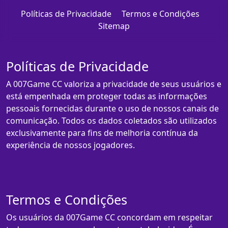
Políticas de Privacidade
Termos e Condições
Sitemap
Políticas de Privacidade
A 007Game CC valoriza a privacidade de seus usuários e
está empenhada em proteger todas as informações
pessoais fornecidas durante o uso de nossos canais de
comunicação. Todos os dados coletados são utilizados
exclusivamente para fins de melhoria contínua da
experiência de nossos jogadores.
Termos e Condições
Os usuários da 007Game CC concordam em respeitar