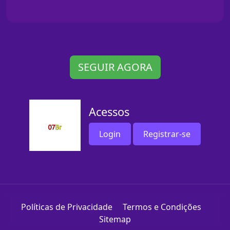
SEGUIR AGORA
Acessos
Login
Registrar-se
Políticas de Privacidade
Termos e Condições
Sitemap