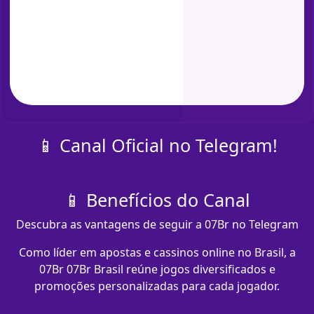
📱 Canal Oficial no Telegram!
📱 Benefícios do Canal
Descubra as vantagens de seguir a 07Br no Telegram
Como líder em apostas e cassinos online no Brasil, a
07Br 07Br Brasil reúne jogos diversificados e
promoções personalizadas para cada jogador.