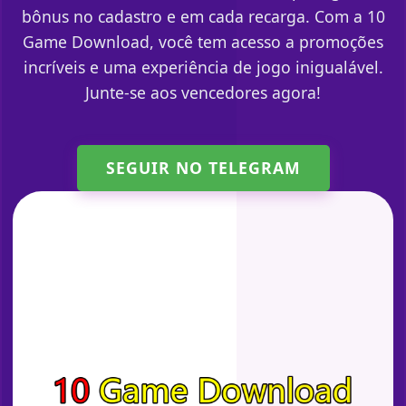
bônus no cadastro e em cada recarga. Com a 10
Game Download, você tem acesso a promoções
incríveis e uma experiência de jogo inigualável.
Junte-se aos vencedores agora!
SEGUIR NO TELEGRAM