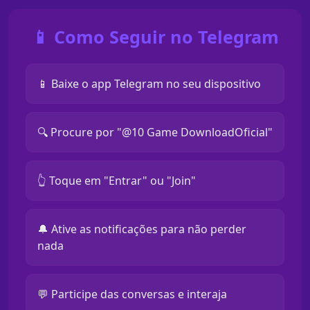
📱 Como Seguir no Telegram
📱 Baixe o app Telegram no seu dispositivo
🔍 Procure por "@10 Game DownloadOficial"
👆 Toque em "Entrar" ou "Join"
🔔 Ative as notificações para não perder
nada
💬 Participe das conversas e interaja