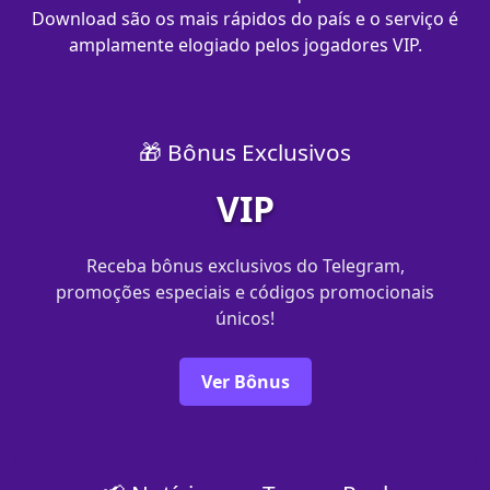
Download são os mais rápidos do país e o serviço é
amplamente elogiado pelos jogadores VIP.
🎁 Bônus Exclusivos
VIP
Receba bônus exclusivos do Telegram,
promoções especiais e códigos promocionais
únicos!
Ver Bônus