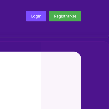
Login
Registrar-se