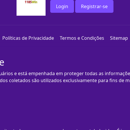
Login
Registrar-se
Políticas de Privacidade
Termos e Condições
Sitemap
de
suários e está empenhada em proteger todas as informaçõe
os coletados são utilizados exclusivamente para fins de m