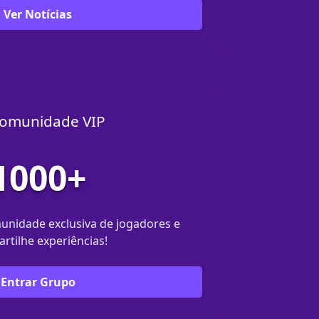
Ver Notícias
Comunidade VIP
1000+
unidade exclusiva de jogadores e
rtilhe experiências!
Entrar Grupo