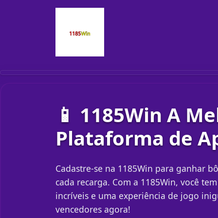
📱 1185Win A Me
Plataforma de A
Cadastre-se na 1185Win para ganhar bô
cada recarga. Com a 1185Win, você tem
incríveis e uma experiência de jogo inig
vencedores agora!