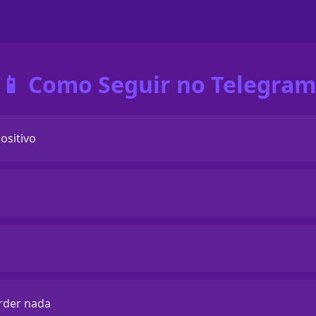
📱 Como Seguir no Telegram
ositivo
erder nada