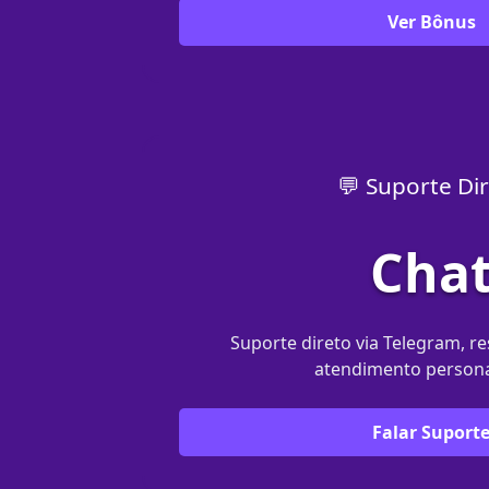
Ver Bônus
💬 Suporte Di
Cha
Suporte direto via Telegram, r
atendimento persona
Falar Suport