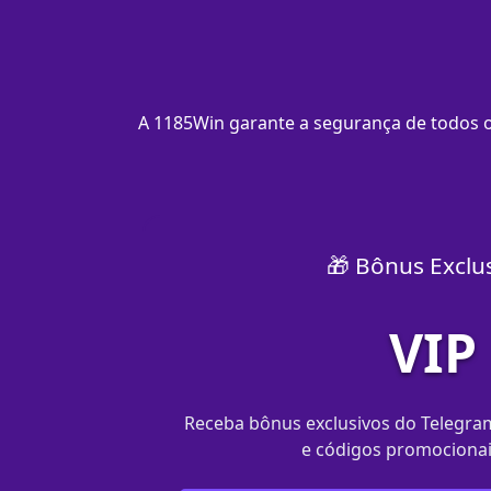
A 1185Win garante a segurança de todos os
🎁 Bônus Exclu
VIP
Receba bônus exclusivos do Telegra
e códigos promocionai