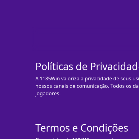
Políticas de Privacida
A 1185Win valoriza a privacidade de seus u
nossos canais de comunicação. Todos os dad
jogadores.
Termos e Condições