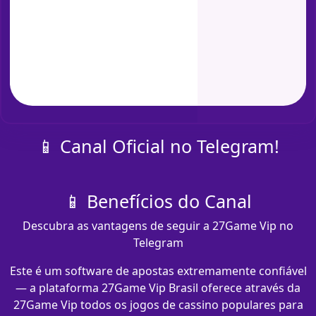
📱 Canal Oficial no Telegram!
📱 Benefícios do Canal
Descubra as vantagens de seguir a 27Game Vip no
Telegram
Este é um software de apostas extremamente confiável
— a plataforma 27Game Vip Brasil oferece através da
27Game Vip todos os jogos de cassino populares para