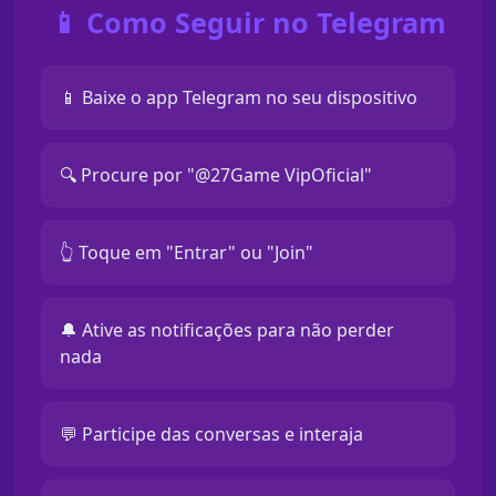
📱 Como Seguir no Telegram
📱 Baixe o app Telegram no seu dispositivo
🔍 Procure por "@27Game VipOficial"
👆 Toque em "Entrar" ou "Join"
🔔 Ative as notificações para não perder
nada
💬 Participe das conversas e interaja