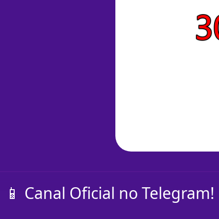
📱 Canal Oficial no Telegram!