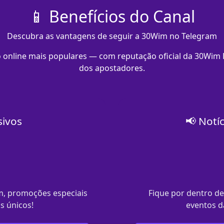
📱 Benefícios do Canal
Descubra as vantagens de seguir a 30Wim no Telegram
online mais populares — com reputação oficial da 30Wim Bra
dos apostadores.
sivos
📢 Notí
m, promoções especiais
Fique por dentro d
s únicos!
eventos d