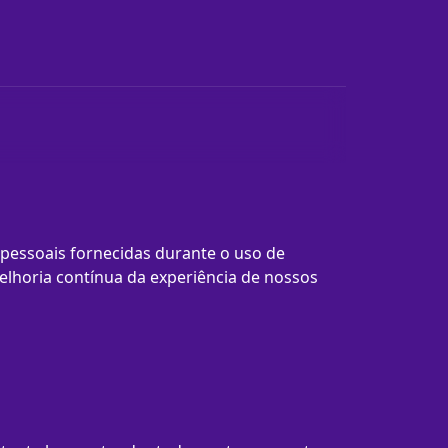
pessoais fornecidas durante o uso de
elhoria contínua da experiência de nossos