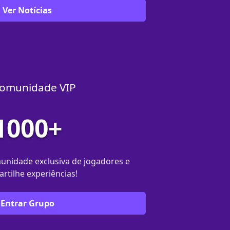
Ver Notícias
Comunidade VIP
1000+
unidade exclusiva de jogadores e
rtilhe experiências!
Entrar Grupo