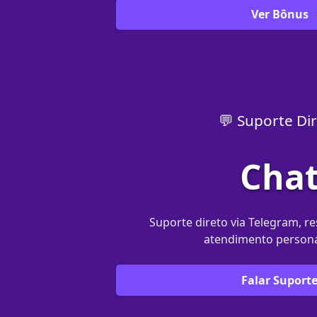
Ver Bônus
💬 Suporte Di
Cha
Suporte direto via Telegram, r
atendimento persona
Falar Suport