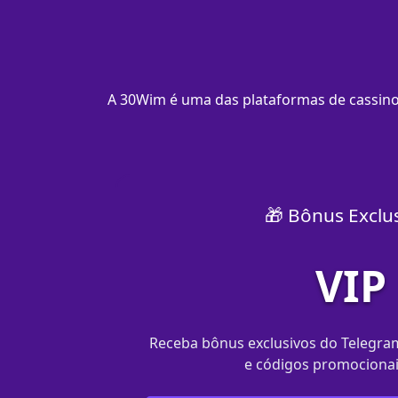
A 30Wim é uma das plataformas de cassino 
🎁 Bônus Exclu
VIP
Receba bônus exclusivos do Telegra
e códigos promocionai