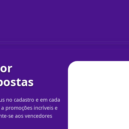
or
postas
us no cadastro e em cada
a promoções incríveis e
unte-se aos vencedores