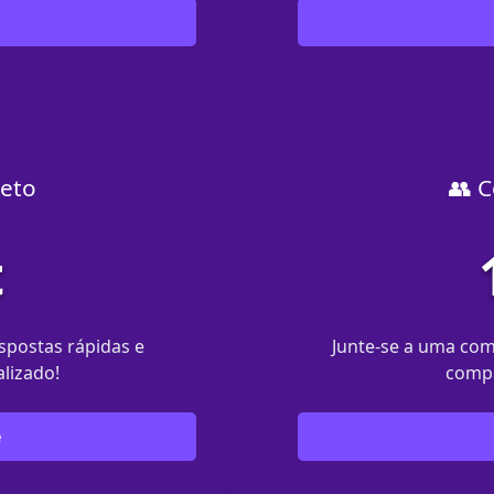
reto
👥 
t
espostas rápidas e
Junte-se a uma com
lizado!
compa
e