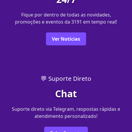
Fique por dentro de todas as novidades,
promoções e eventos da 3191 em tempo real!
Ver Notícias
💬 Suporte Direto
Chat
Suporte direto via Telegram, respostas rápidas e
atendimento personalizado!