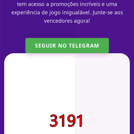
tem acesso a promoções incríveis e uma
experiência de jogo inigualável. Junte-se aos
vencedores agora!
SEGUIR NO TELEGRAM