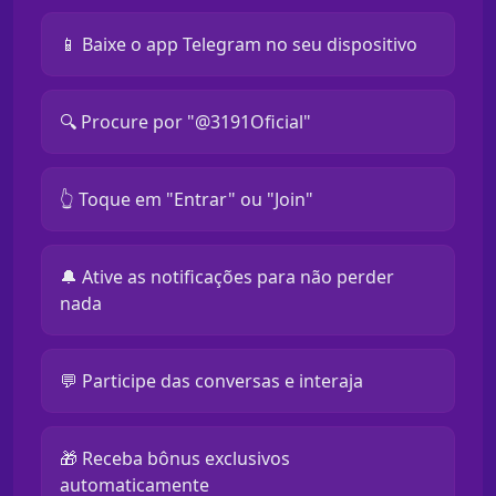
📱 Baixe o app Telegram no seu dispositivo
🔍 Procure por "@3191Oficial"
👆 Toque em "Entrar" ou "Join"
🔔 Ative as notificações para não perder
nada
💬 Participe das conversas e interaja
🎁 Receba bônus exclusivos
automaticamente