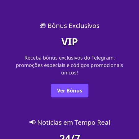
🎁 Bônus Exclusivos
VIP
Receba bônus exclusivos do Telegram,
promoções especiais e códigos promocionais
únicos!
Ver Bônus
📢 Notícias em Tempo Real
24/7