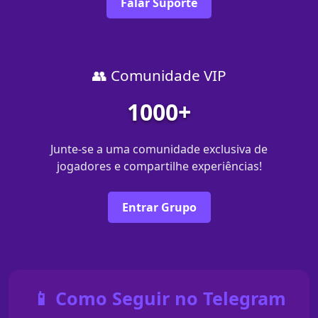
Falar Suporte
👥 Comunidade VIP
1000+
Junte-se a uma comunidade exclusiva de
jogadores e compartilhe experiências!
Entrar Grupo
📱 Como Seguir no Telegram