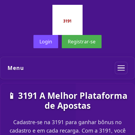
Login
Registrar-se
Menu
📱 3191 A Melhor Plataforma
de Apostas
Cadastre-se na 3191 para ganhar bônus no
cadastro e em cada recarga. Com a 3191, você