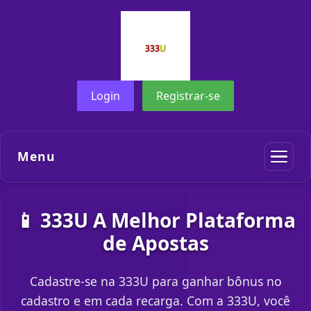
Login
Registrar-se
Menu
📱 333U A Melhor Plataforma
de Apostas
Cadastre-se na 333U para ganhar bônus no
cadastro e em cada recarga. Com a 333U, você