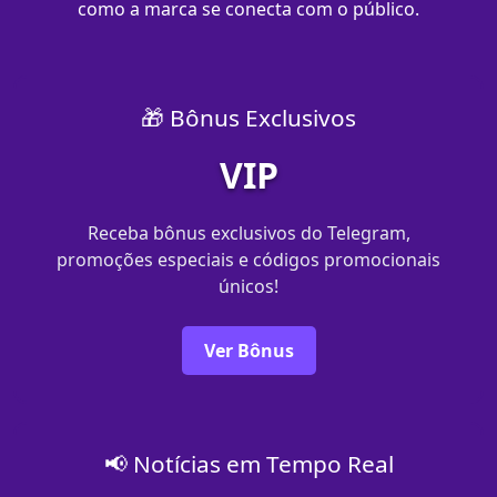
como a marca se conecta com o público.
🎁 Bônus Exclusivos
VIP
Receba bônus exclusivos do Telegram,
promoções especiais e códigos promocionais
únicos!
Ver Bônus
📢 Notícias em Tempo Real