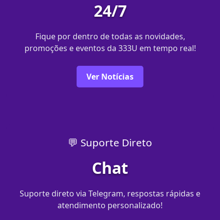
24/7
Fique por dentro de todas as novidades,
promoções e eventos da 333U em tempo real!
Ver Notícias
💬 Suporte Direto
Chat
Suporte direto via Telegram, respostas rápidas e
atendimento personalizado!