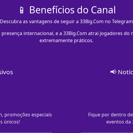
📱 Benefícios do Canal
Descubra as vantagens de seguir a 33Big.Com no Telegram
i presença internacional, e a 33Big.Com atrai jogadores d
extremamente práticos.
sivos
📢 Notí
m, promoções especiais
Fique por dentro d
s únicos!
eventos da 