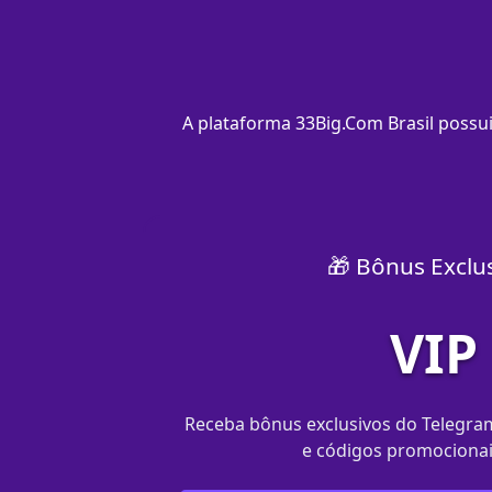
A plataforma 33Big.Com Brasil possu
🎁 Bônus Exclu
VIP
Receba bônus exclusivos do Telegra
e códigos promocionai