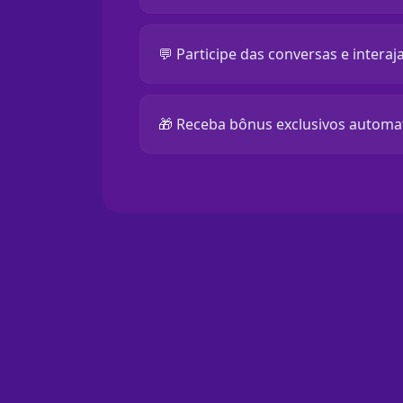
💬 Participe das conversas e interaj
🎁 Receba bônus exclusivos autom