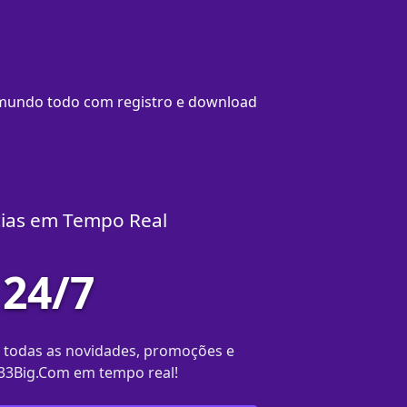
o mundo todo com registro e download
cias em Tempo Real
24/7
e todas as novidades, promoções e
33Big.Com em tempo real!