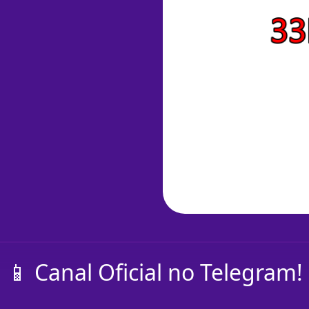
📱 Canal Oficial no Telegram!