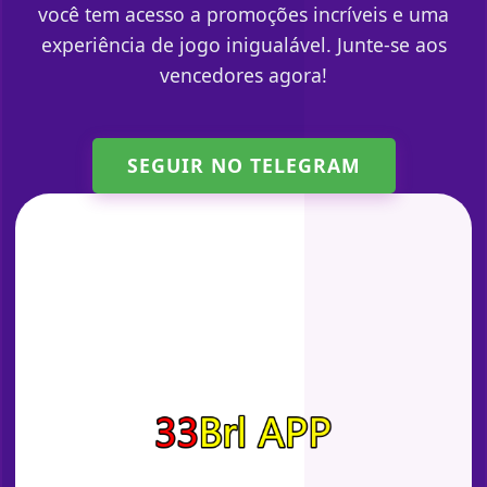
você tem acesso a promoções incríveis e uma
experiência de jogo inigualável. Junte-se aos
vencedores agora!
SEGUIR NO TELEGRAM