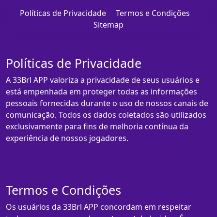
Políticas de Privacidade
Termos e Condições
Sitemap
Políticas de Privacidade
A 33Brl APP valoriza a privacidade de seus usuários e
está empenhada em proteger todas as informações
pessoais fornecidas durante o uso de nossos canais de
comunicação. Todos os dados coletados são utilizados
exclusivamente para fins de melhoria contínua da
experiência de nossos jogadores.
Termos e Condições
Os usuários da 33Brl APP concordam em respeitar