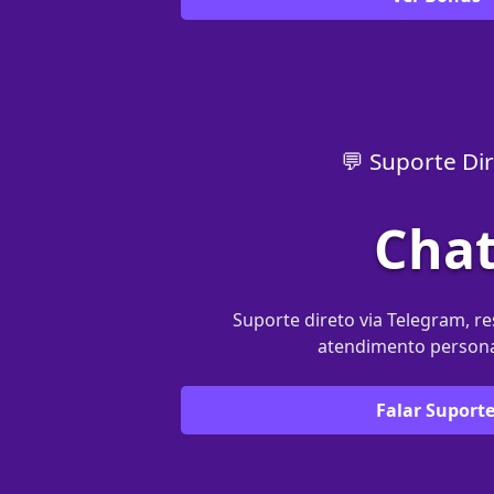
💬 Suporte Di
Cha
Suporte direto via Telegram, r
atendimento persona
Falar Suport