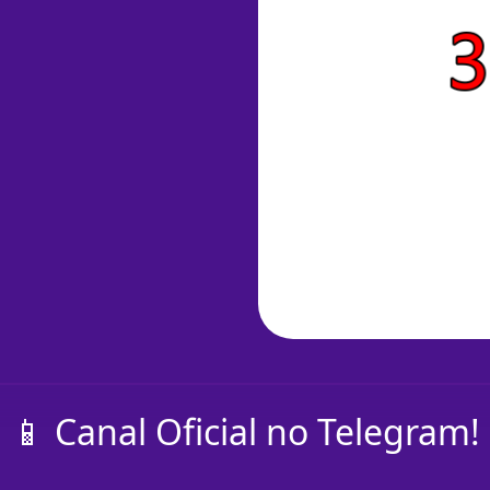
📱 Canal Oficial no Telegram!