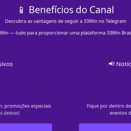
📱 Benefícios do Canal
Descubra as vantagens de seguir a 33Win no Telegram
3Win — tudo para proporcionar uma plataforma 33Win Brasil
sivos
📢 Notí
m, promoções especiais
Fique por dentro d
s únicos!
eventos d