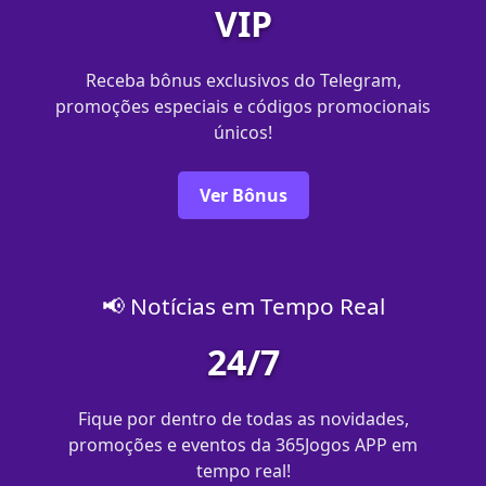
VIP
Receba bônus exclusivos do Telegram,
promoções especiais e códigos promocionais
únicos!
Ver Bônus
📢 Notícias em Tempo Real
24/7
Fique por dentro de todas as novidades,
promoções e eventos da 365Jogos APP em
tempo real!