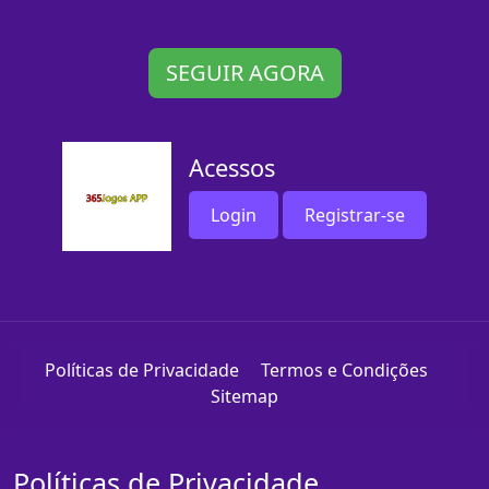
SEGUIR AGORA
Acessos
Login
Registrar-se
Políticas de Privacidade
Termos e Condições
Sitemap
Políticas de Privacidade