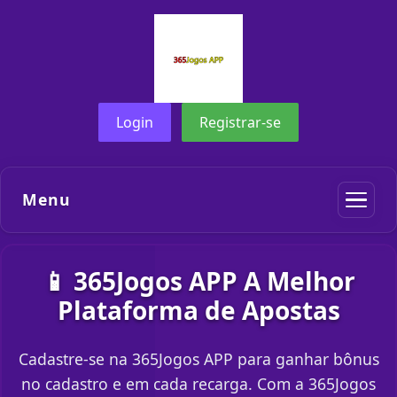
Login
Registrar-se
Menu
📱 365Jogos APP A Melhor
Plataforma de Apostas
Cadastre-se na 365Jogos APP para ganhar bônus
no cadastro e em cada recarga. Com a 365Jogos