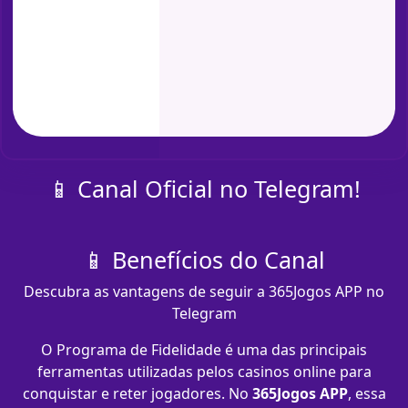
📱 Canal Oficial no Telegram!
📱 Benefícios do Canal
Descubra as vantagens de seguir a 365Jogos APP no
Telegram
O Programa de Fidelidade é uma das principais
ferramentas utilizadas pelos casinos online para
conquistar e reter jogadores. No
365Jogos APP
, essa