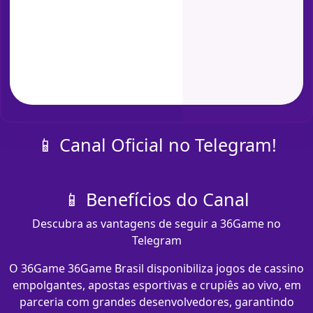
📱 Canal Oficial no Telegram!
📱 Benefícios do Canal
Descubra as vantagens de seguir a 36Game no
Telegram
O 36Game 36Game Brasil disponibiliza jogos de cassino
empolgantes, apostas esportivas e crupiês ao vivo, em
parceria com grandes desenvolvedores, garantindo