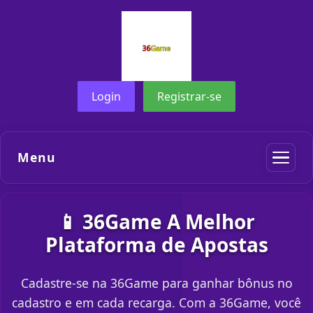
Login
Registrar-se
Menu
📱 36Game A Melhor
Plataforma de Apostas
Cadastre-se na 36Game para ganhar bônus no
cadastro e em cada recarga. Com a 36Game, você