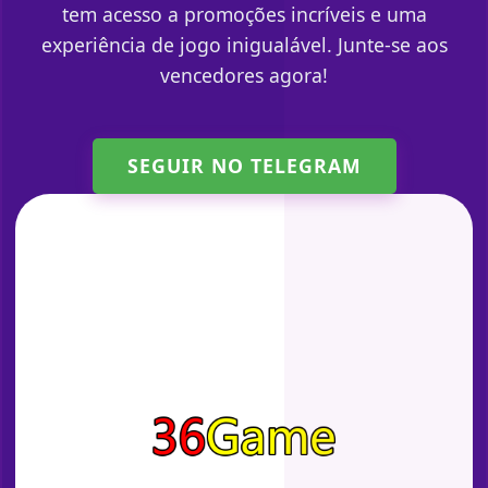
tem acesso a promoções incríveis e uma
experiência de jogo inigualável. Junte-se aos
vencedores agora!
SEGUIR NO TELEGRAM