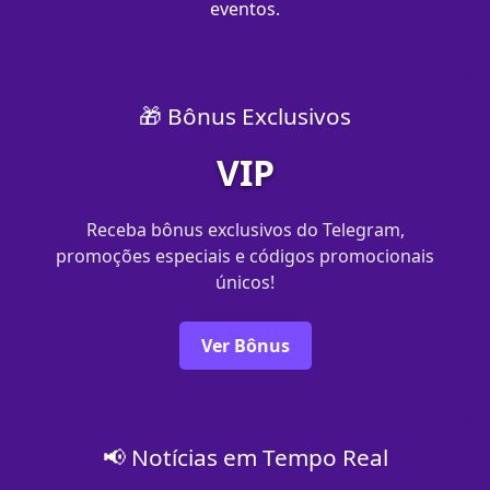
eventos.
🎁 Bônus Exclusivos
VIP
Receba bônus exclusivos do Telegram,
promoções especiais e códigos promocionais
únicos!
Ver Bônus
📢 Notícias em Tempo Real