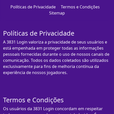
Políticas de Privacidade
Termos e Condições
Sitemap
Políticas de Privacidade
A 3831 Login valoriza a privacidade de seus usuários e
está empenhada em proteger todas as informações
pessoais fornecidas durante o uso de nossos canais de
comunicação. Todos os dados coletados são utilizados
exclusivamente para fins de melhoria contínua da
experiência de nossos jogadores.
Termos e Condições
Os usuários da 3831 Login concordam em respeitar