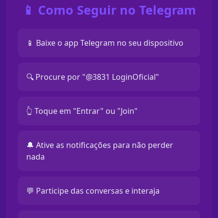
📱 Como Seguir no Telegram
📱 Baixe o app Telegram no seu dispositivo
🔍 Procure por "@3831 LoginOficial"
👆 Toque em "Entrar" ou "Join"
🔔 Ative as notificações para não perder
nada
💬 Participe das conversas e interaja