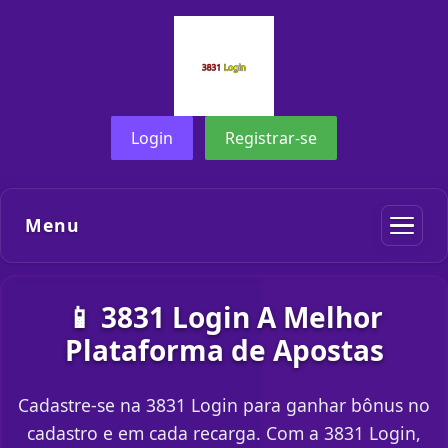
Login
Registrar-se
Menu
📱 3831 Login A Melhor
Plataforma de Apostas
Cadastre-se na 3831 Login para ganhar bônus no
cadastro e em cada recarga. Com a 3831 Login,