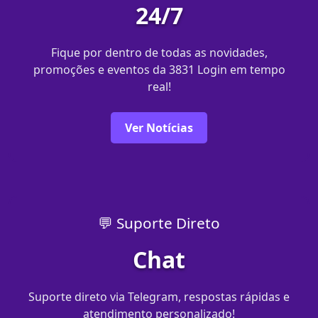
24/7
Fique por dentro de todas as novidades,
promoções e eventos da 3831 Login em tempo
real!
Ver Notícias
💬 Suporte Direto
Chat
Suporte direto via Telegram, respostas rápidas e
atendimento personalizado!