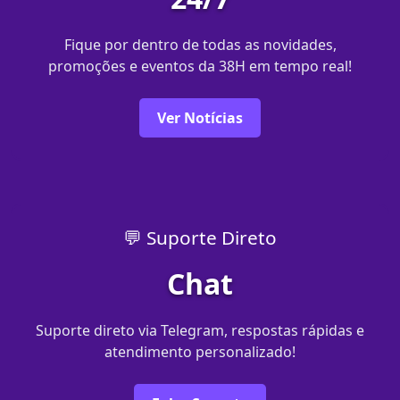
Fique por dentro de todas as novidades,
promoções e eventos da 38H em tempo real!
Ver Notícias
💬 Suporte Direto
Chat
Suporte direto via Telegram, respostas rápidas e
atendimento personalizado!