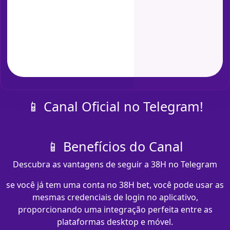
📱 Canal Oficial no Telegram!
📱 Benefícios do Canal
Descubra as vantagens de seguir a 38H no Telegram
se você já tem uma conta no 38H bet, você pode usar as
mesmas credenciais de login no aplicativo,
proporcionando uma integração perfeita entre as
plataformas desktop e móvel.