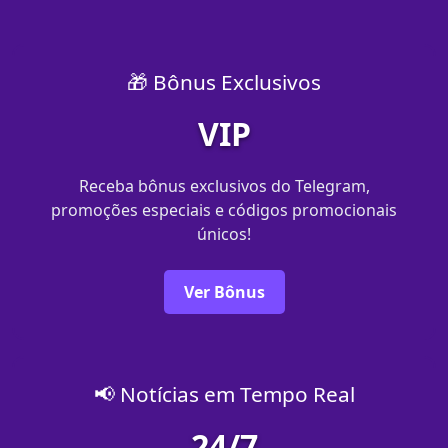
🎁 Bônus Exclusivos
VIP
Receba bônus exclusivos do Telegram,
promoções especiais e códigos promocionais
únicos!
Ver Bônus
📢 Notícias em Tempo Real
24/7