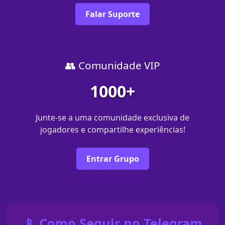
Falar Suporte
👥 Comunidade VIP
1000+
Junte-se a uma comunidade exclusiva de
jogadores e compartilhe experiências!
Entrar Grupo
📱 Como Seguir no Telegram