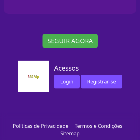
SEGUIR AGORA
Acessos
Login
Registrar-se
Políticas de Privacidade
Termos e Condições
Sitemap