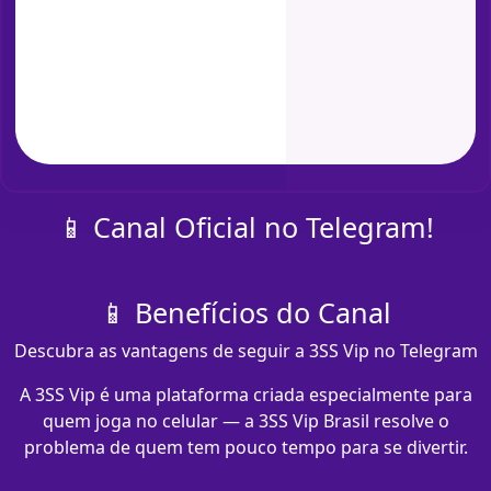
📱 Canal Oficial no Telegram!
📱 Benefícios do Canal
Descubra as vantagens de seguir a 3SS Vip no Telegram
A 3SS Vip é uma plataforma criada especialmente para
quem joga no celular — a 3SS Vip Brasil resolve o
problema de quem tem pouco tempo para se divertir.