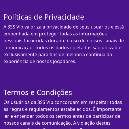
Políticas de Privacidade
A 3SS Vip valoriza a privacidade de seus usuários e está
empenhada em proteger todas as informações
pessoais fornecidas durante o uso de nossos canais de
comunicação. Todos os dados coletados são utilizados
exclusivamente para fins de melhoria contínua da
experiência de nossos jogadores.
Termos e Condições
Os usuários da 3SS Vip concordam em respeitar todas
as regras e regulamentos estabelecidos. É importante
ler e entender todos os termos antes de participar de
nossos canais de comunicação. A violação destes