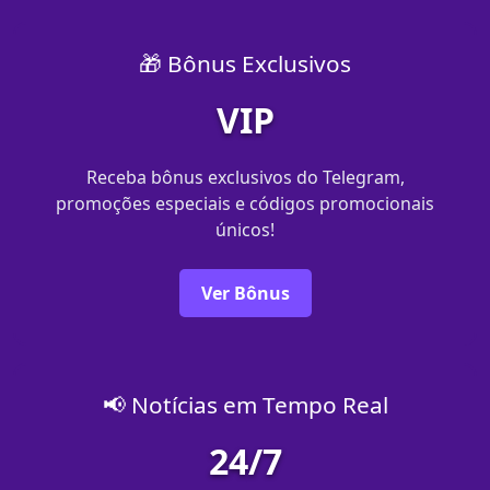
🎁 Bônus Exclusivos
VIP
Receba bônus exclusivos do Telegram,
promoções especiais e códigos promocionais
únicos!
Ver Bônus
📢 Notícias em Tempo Real
24/7