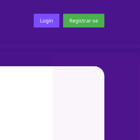
Login
Registrar-se