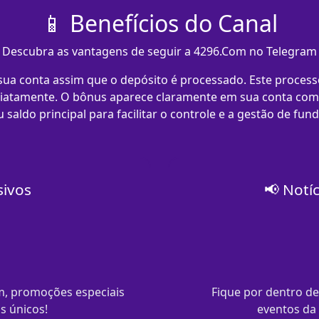
📱 Benefícios do Canal
Descubra as vantagens de seguir a 4296.Com no Telegram
ua conta assim que o depósito é processado. Este process
iatamente. O bônus aparece claramente em sua conta com
u saldo principal para facilitar o controle e a gestão de fund
sivos
📢 Notí
m, promoções especiais
Fique por dentro d
s únicos!
eventos da