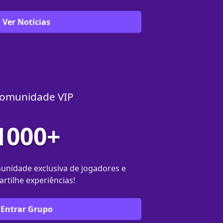
Ver Notícias
Comunidade VIP
1000+
unidade exclusiva de jogadores e
rtilhe experiências!
Entrar Grupo