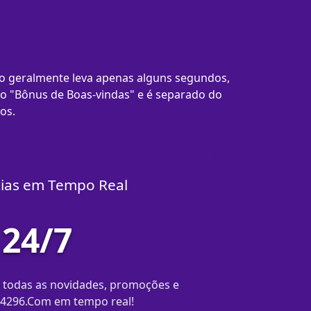
o geralmente leva apenas alguns segundos,
o "Bônus de Boas-vindas" e é separado do
os.
cias em Tempo Real
24/7
e todas as novidades, promoções e
 4296.Com em tempo real!