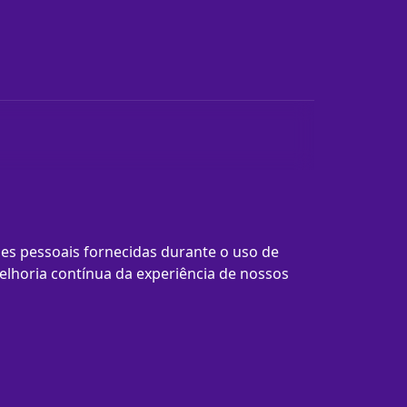
es pessoais fornecidas durante o uso de
elhoria contínua da experiência de nossos