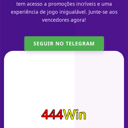
tem acesso a promoções incríveis e uma
experiência de jogo inigualável. Junte-se aos
vencedores agora!
SEGUIR NO TELEGRAM