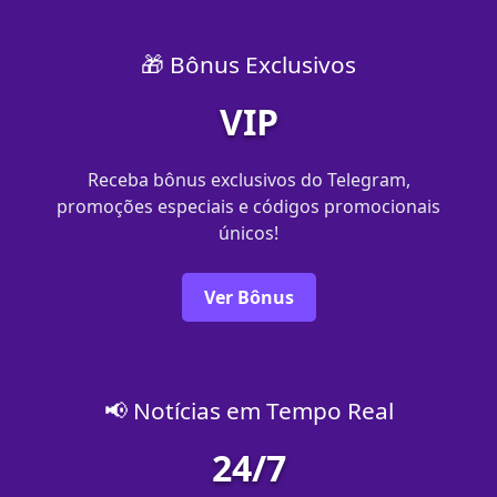
🎁 Bônus Exclusivos
VIP
Receba bônus exclusivos do Telegram,
promoções especiais e códigos promocionais
únicos!
Ver Bônus
📢 Notícias em Tempo Real
24/7