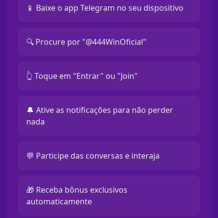
📱 Baixe o app Telegram no seu dispositivo
🔍 Procure por "@444WinOficial"
👆 Toque em "Entrar" ou "Join"
🔔 Ative as notificações para não perder
nada
💬 Participe das conversas e interaja
🎁 Receba bônus exclusivos
automaticamente