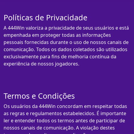
Políticas de Privacidade
A 444Win valoriza a privacidade de seus usuários e está
empenhada em proteger todas as informações
pessoais fornecidas durante o uso de nossos canais de
comunicação. Todos os dados coletados são utilizados
exclusivamente para fins de melhoria contínua da
experiência de nossos jogadores.
Termos e Condições
Os usuários da 444Win concordam em respeitar todas
as regras e regulamentos estabelecidos. É importante
ler e entender todos os termos antes de participar de
nossos canais de comunicação. A violação destes