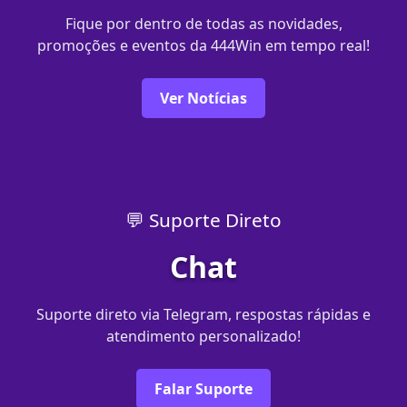
Fique por dentro de todas as novidades,
promoções e eventos da 444Win em tempo real!
Ver Notícias
💬 Suporte Direto
Chat
Suporte direto via Telegram, respostas rápidas e
atendimento personalizado!
Falar Suporte