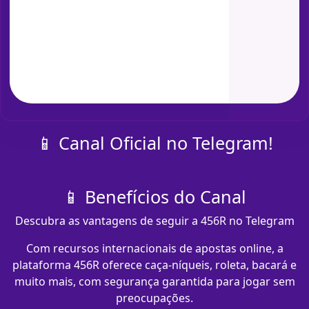
📱 Canal Oficial no Telegram!
📱 Benefícios do Canal
Descubra as vantagens de seguir a 456R no Telegram
Com recursos internacionais de apostas online, a
plataforma 456R oferece caça-níqueis, roleta, bacará e
muito mais, com segurança garantida para jogar sem
preocupações.