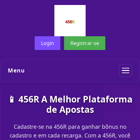
Login
Registrar-se
Menu
📱 456R A Melhor Plataforma
de Apostas
Cadastre-se na 456R para ganhar bônus no
cadastro e em cada recarga. Com a 456R, você