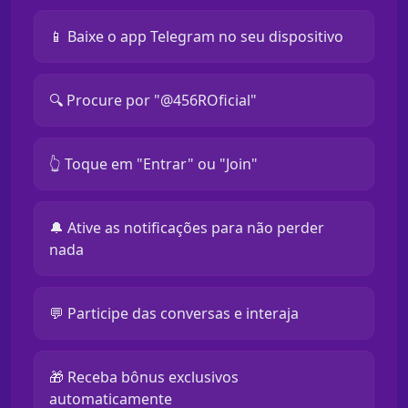
📱 Baixe o app Telegram no seu dispositivo
🔍 Procure por "@456ROficial"
👆 Toque em "Entrar" ou "Join"
🔔 Ative as notificações para não perder
nada
💬 Participe das conversas e interaja
🎁 Receba bônus exclusivos
automaticamente