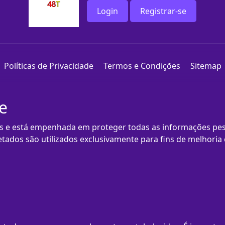
Login
Registrar-se
Políticas de Privacidade
Termos e Condições
Sitemap
de
ios e está empenhada em proteger todas as informações pe
tados são utilizados exclusivamente para fins de melhoria