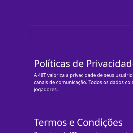
Políticas de Privacida
A 48T valoriza a privacidade de seus usuár
canais de comunicação. Todos os dados cole
jogadores.
Termos e Condições