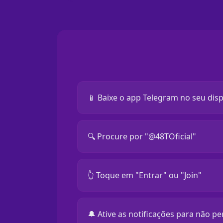
📱 Baixe o app Telegram no seu disp
🔍 Procure por "@48TOficial"
👆 Toque em "Entrar" ou "Join"
🔔 Ative as notificações para não p