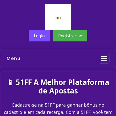
Login
Registrar-se
Menu
📱 51FF A Melhor Plataforma
de Apostas
Cadastre-se na 51FF para ganhar bônus no
cadastro e em cada recarga. Com a 51FF, você tem