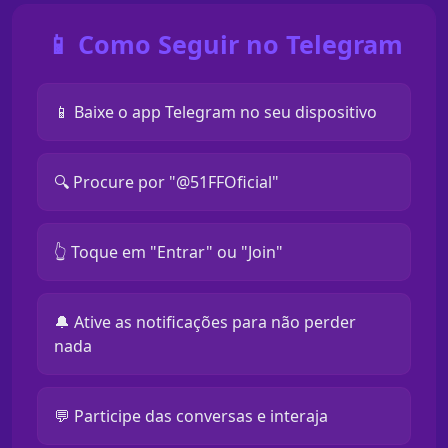
📱 Como Seguir no Telegram
📱 Baixe o app Telegram no seu dispositivo
🔍 Procure por "@51FFOficial"
👆 Toque em "Entrar" ou "Join"
🔔 Ative as notificações para não perder
nada
💬 Participe das conversas e interaja