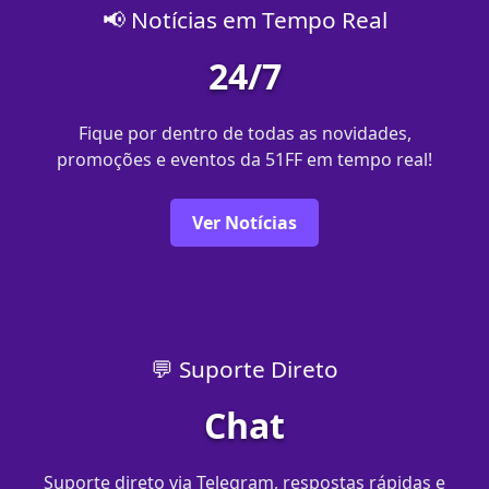
📢 Notícias em Tempo Real
24/7
Fique por dentro de todas as novidades,
promoções e eventos da 51FF em tempo real!
Ver Notícias
💬 Suporte Direto
Chat
Suporte direto via Telegram, respostas rápidas e