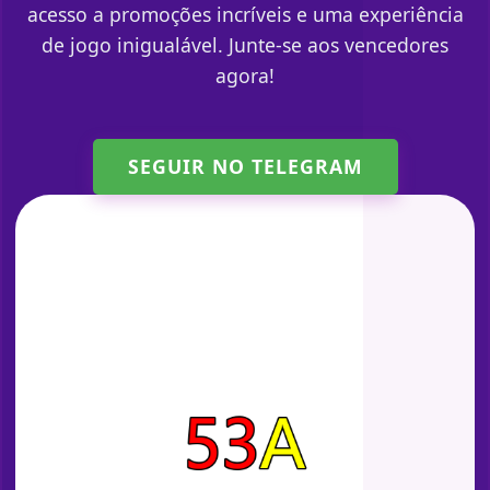
acesso a promoções incríveis e uma experiência
de jogo inigualável. Junte-se aos vencedores
agora!
SEGUIR NO TELEGRAM