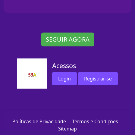
SEGUIR AGORA
Acessos
Login
Registrar-se
Políticas de Privacidade
Termos e Condições
Sitemap