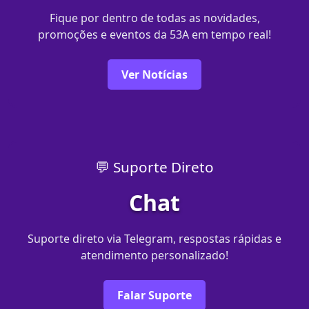
Fique por dentro de todas as novidades,
promoções e eventos da 53A em tempo real!
Ver Notícias
💬 Suporte Direto
Chat
Suporte direto via Telegram, respostas rápidas e
atendimento personalizado!
Falar Suporte