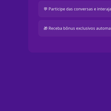
💬 Participe das conversas e interaj
🎁 Receba bônus exclusivos autom