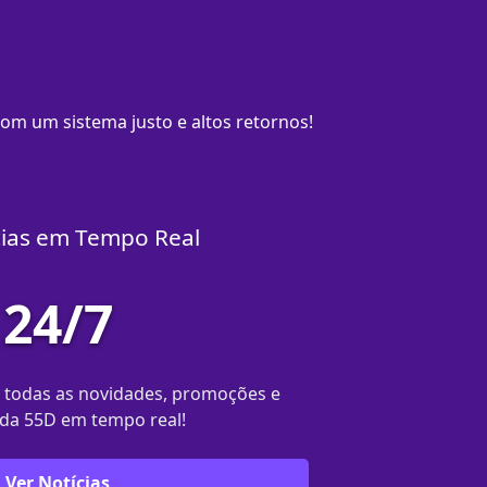
com um sistema justo e altos retornos!
cias em Tempo Real
24/7
e todas as novidades, promoções e
 da 55D em tempo real!
Ver Notícias