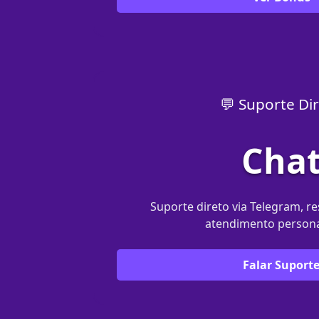
💬 Suporte Di
Cha
Suporte direto via Telegram, r
atendimento persona
Falar Suport