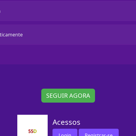
a
aticamente
SEGUIR AGORA
Acessos
Login
Registrar-se