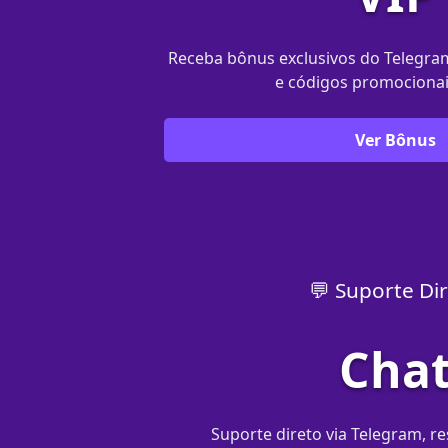
Receba bônus exclusivos do Telegra
e códigos promocionai
Ver Bônus
💬 Suporte Di
Cha
Suporte direto via Telegram, r