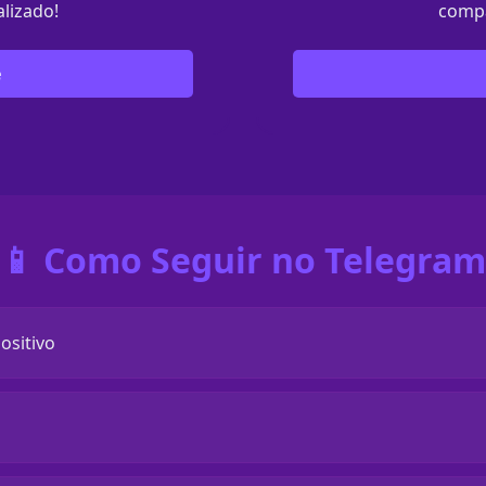
lizado!
compa
e
📱 Como Seguir no Telegram
ositivo