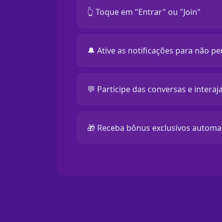
👆 Toque em "Entrar" ou "Join"
🔔 Ative as notificações para não p
💬 Participe das conversas e interaj
🎁 Receba bônus exclusivos autom