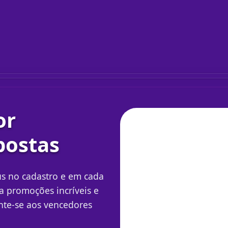
or
postas
s no cadastro e em cada
a promoções incríveis e
unte-se aos vencedores