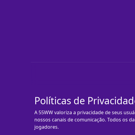
Políticas de Privacida
A 55WW valoriza a privacidade de seus usu
nossos canais de comunicação. Todos os dad
jogadores.