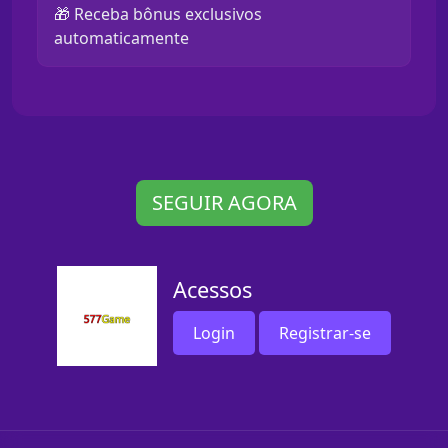
🎁 Receba bônus exclusivos
automaticamente
SEGUIR AGORA
Acessos
Login
Registrar-se