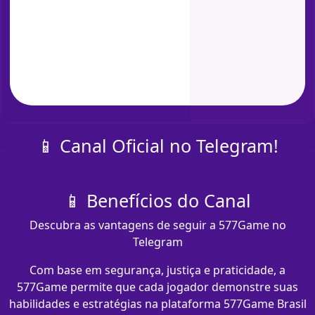
📱 Canal Oficial no Telegram!
📱 Benefícios do Canal
Descubra as vantagens de seguir a 577Game no
Telegram
Com base em segurança, justiça e praticidade, a
577Game permite que cada jogador demonstre suas
habilidades e estratégias na plataforma 577Game Brasil