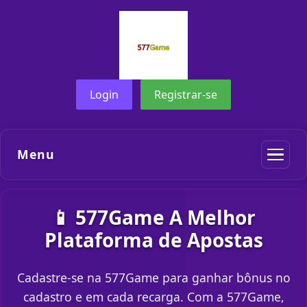
Login
Registrar-se
Menu
📱 577Game A Melhor
Plataforma de Apostas
Cadastre-se na 577Game para ganhar bônus no
cadastro e em cada recarga. Com a 577Game,