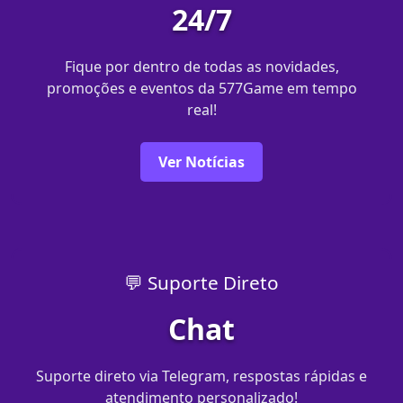
24/7
Fique por dentro de todas as novidades,
promoções e eventos da 577Game em tempo
real!
Ver Notícias
💬 Suporte Direto
Chat
Suporte direto via Telegram, respostas rápidas e
atendimento personalizado!