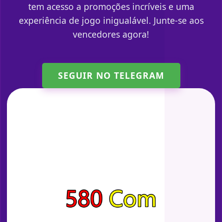
tem acesso a promoções incríveis e uma
experiência de jogo inigualável. Junte-se aos
vencedores agora!
SEGUIR NO TELEGRAM