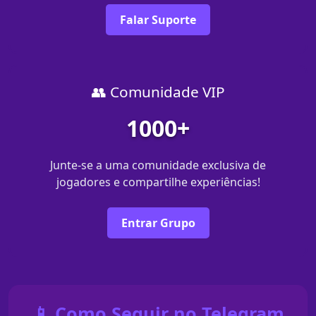
Falar Suporte
👥 Comunidade VIP
1000+
Junte-se a uma comunidade exclusiva de
jogadores e compartilhe experiências!
Entrar Grupo
📱 Como Seguir no Telegram