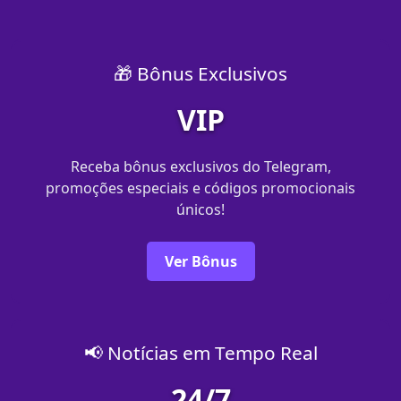
🎁 Bônus Exclusivos
VIP
Receba bônus exclusivos do Telegram,
promoções especiais e códigos promocionais
únicos!
Ver Bônus
📢 Notícias em Tempo Real
24/7