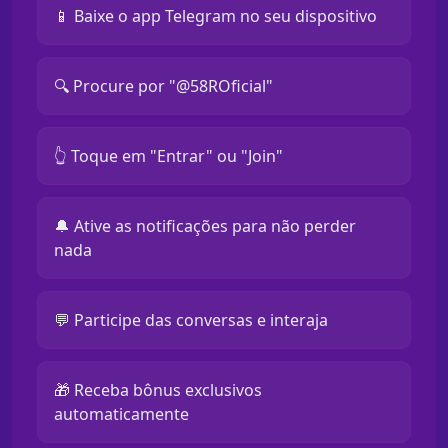
📱 Baixe o app Telegram no seu dispositivo
🔍 Procure por "@58ROficial"
👆 Toque em "Entrar" ou "Join"
🔔 Ative as notificações para não perder
nada
💬 Participe das conversas e interaja
🎁 Receba bônus exclusivos
automaticamente