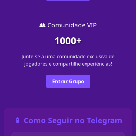
👥 Comunidade VIP
1000+
Junte-se a uma comunidade exclusiva de
jogadores e compartilhe experiências!
Entrar Grupo
📱 Como Seguir no Telegram