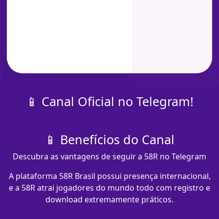
📱 Canal Oficial no Telegram!
📱 Benefícios do Canal
Descubra as vantagens de seguir a 58R no Telegram
A plataforma 58R Brasil possui presença internacional,
e a 58R atrai jogadores do mundo todo com registro e
download extremamente práticos.