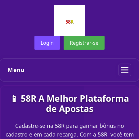
Login
Registrar-se
Menu
📱 58R A Melhor Plataforma
de Apostas
Cadastre-se na 58R para ganhar bônus no
cadastro e em cada recarga. Com a 58R, você tem