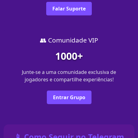
Falar Suporte
👥 Comunidade VIP
1000+
Junte-se a uma comunidade exclusiva de
jogadores e compartilhe experiências!
Entrar Grupo
📱 Como Seguir no Telegram