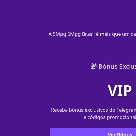
A 5Mpg 5Mpg Brasil é mais que um ca
🎁 Bônus Exclu
VIP
Receba bônus exclusivos do Telegra
e códigos promocionai
Ver Bônus