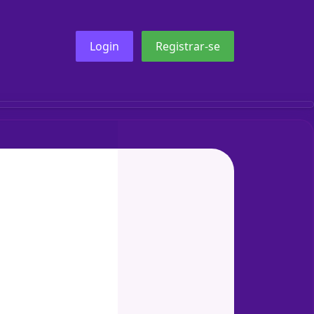
Login
Registrar-se