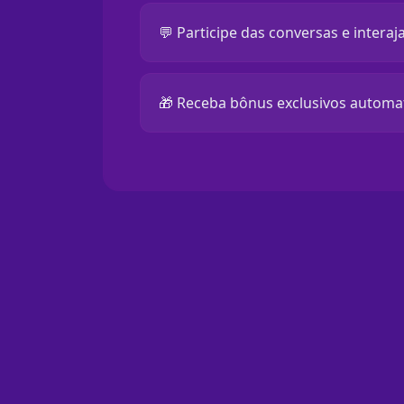
💬 Participe das conversas e interaj
🎁 Receba bônus exclusivos autom