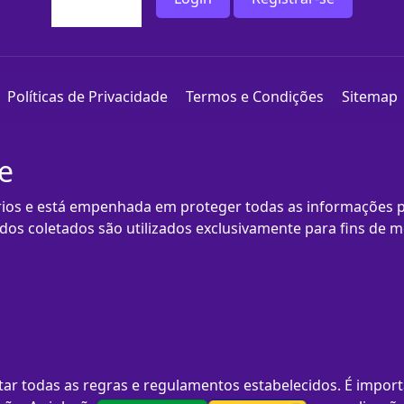
Políticas de Privacidade
Termos e Condições
Sitemap
de
ários e está empenhada em proteger todas as informações p
os coletados são utilizados exclusivamente para fins de m
r todas as regras e regulamentos estabelecidos. É importa