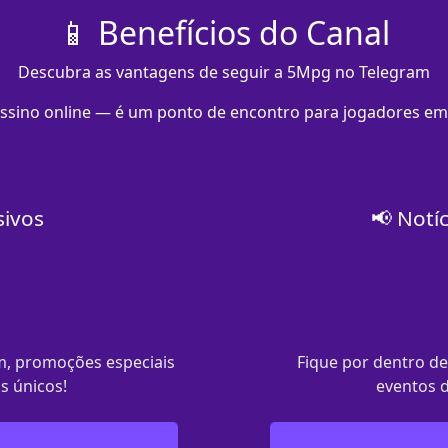
📱 Benefícios do Canal
Descubra as vantagens de seguir a 5Mpg no Telegram
ssino online — é um ponto de encontro para jogadores e
sivos
📢 Notí
m, promoções especiais
Fique por dentro d
s únicos!
eventos 