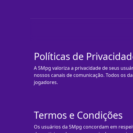
Políticas de Privacida
A 5Mpg valoriza a privacidade de seus usu
nossos canais de comunicação. Todos os dad
jogadores.
Termos e Condições
Os usuários da 5Mpg concordam em respeita