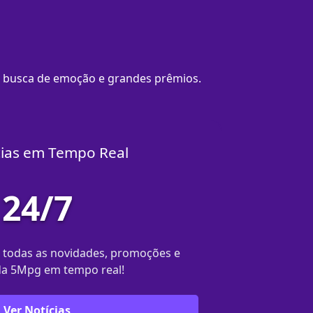
m busca de emoção e grandes prêmios.
cias em Tempo Real
24/7
e todas as novidades, promoções e
da 5Mpg em tempo real!
Ver Notícias