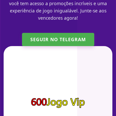
você tem acesso a promoções incríveis e uma
experiência de jogo inigualável. Junte-se aos
vencedores agora!
SEGUIR NO TELEGRAM