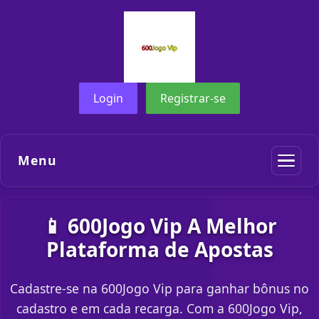
Login
Registrar-se
Menu
📱 600Jogo Vip A Melhor
Plataforma de Apostas
Cadastre-se na 600Jogo Vip para ganhar bônus no
cadastro e em cada recarga. Com a 600Jogo Vip,