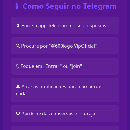
📱 Como Seguir no Telegram
📱 Baixe o app Telegram no seu dispositivo
🔍 Procure por "@600Jogo VipOficial"
👆 Toque em "Entrar" ou "Join"
🔔 Ative as notificações para não perder
nada
💬 Participe das conversas e interaja