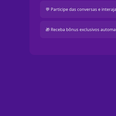
💬 Participe das conversas e interaj
🎁 Receba bônus exclusivos autom