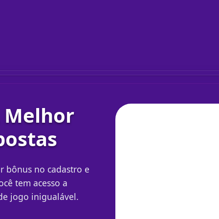
A Melhor
postas
r bônus no cadastro e
ocê tem acesso a
e jogo inigualável.