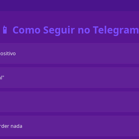
📱 Como Seguir no Telegram
ositivo
l"
erder nada