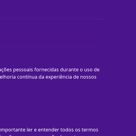
ações pessoais fornecidas durante o uso de
elhoria contínua da experiência de nossos
importante ler e entender todos os termos