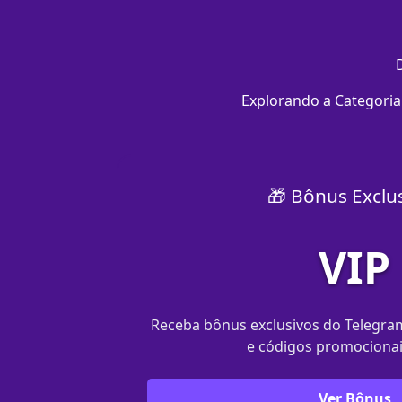
Explorando a Categoria
🎁 Bônus Exclu
VIP
Receba bônus exclusivos do Telegra
e códigos promocionai
Ver Bônus