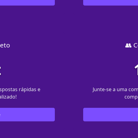
reto
👥 
t
espostas rápidas e
Junte-se a uma com
lizado!
compa
e