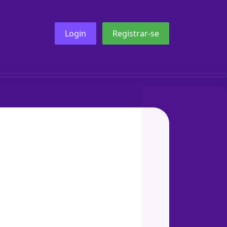
Login
Registrar-se