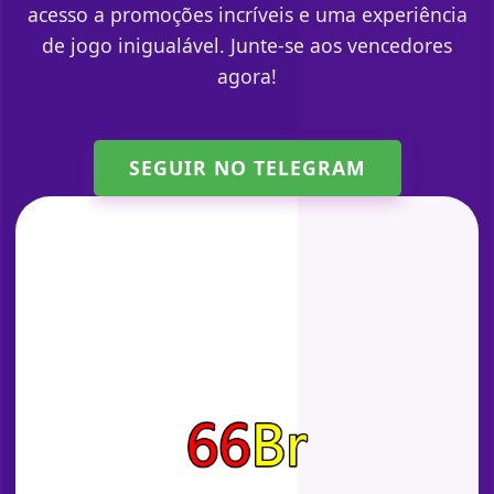
acesso a promoções incríveis e uma experiência
de jogo inigualável. Junte-se aos vencedores
agora!
SEGUIR NO TELEGRAM