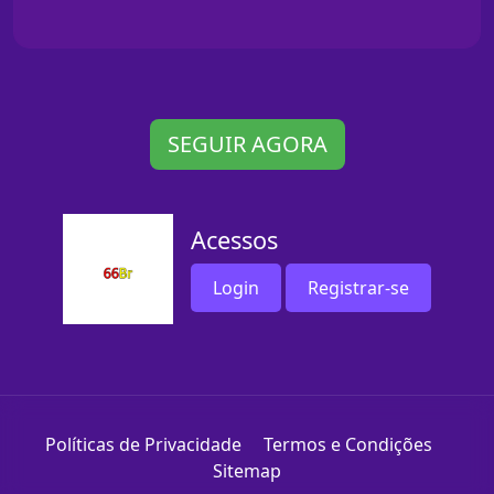
SEGUIR AGORA
Acessos
Login
Registrar-se
Políticas de Privacidade
Termos e Condições
Sitemap