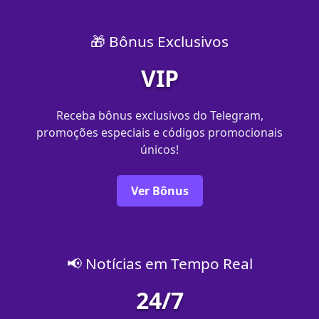
🎁 Bônus Exclusivos
VIP
Receba bônus exclusivos do Telegram,
promoções especiais e códigos promocionais
únicos!
Ver Bônus
📢 Notícias em Tempo Real
24/7