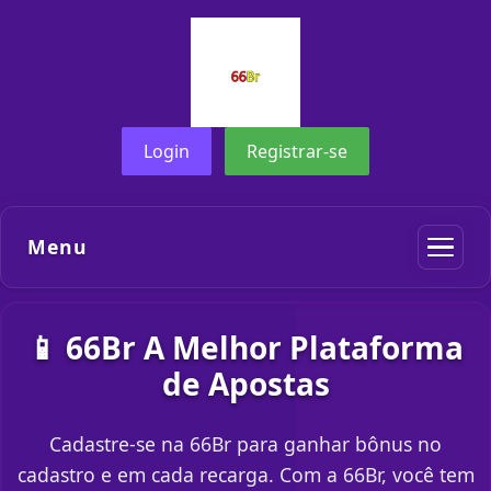
Login
Registrar-se
Menu
📱 66Br A Melhor Plataforma
de Apostas
Cadastre-se na 66Br para ganhar bônus no
cadastro e em cada recarga. Com a 66Br, você tem