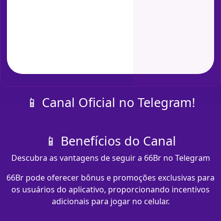
📱 Canal Oficial no Telegram!
📱 Benefícios do Canal
Descubra as vantagens de seguir a 66Br no Telegram
66Br pode oferecer bônus e promoções exclusivas para
os usuários do aplicativo, proporcionando incentivos
adicionais para jogar no celular.