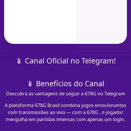
📱 Canal Oficial no Telegram!
📱 Benefícios do Canal
Descubra as vantagens de seguir a 678G no Telegram
A plataforma 678G Brasil combina jogos emocionantes
com transmissões ao vivo — com a 678G , o jogador
mergulha em partidas intensas com apenas um login.