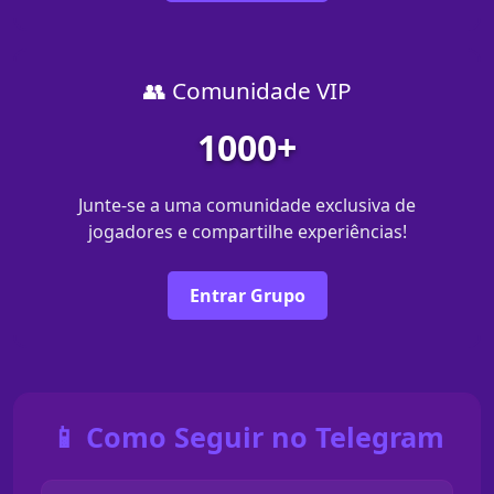
👥 Comunidade VIP
1000+
Junte-se a uma comunidade exclusiva de
jogadores e compartilhe experiências!
Entrar Grupo
📱 Como Seguir no Telegram