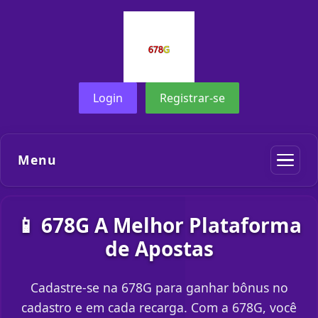
Login
Registrar-se
Menu
📱 678G A Melhor Plataforma
de Apostas
Cadastre-se na 678G para ganhar bônus no
cadastro e em cada recarga. Com a 678G, você