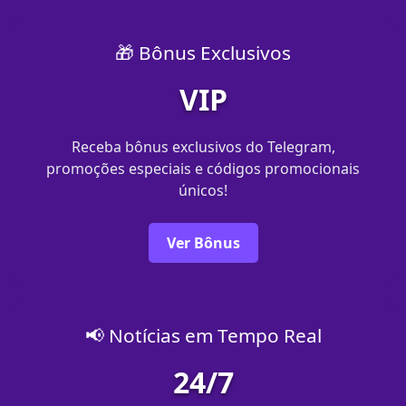
🎁 Bônus Exclusivos
VIP
Receba bônus exclusivos do Telegram,
promoções especiais e códigos promocionais
únicos!
Ver Bônus
📢 Notícias em Tempo Real
24/7