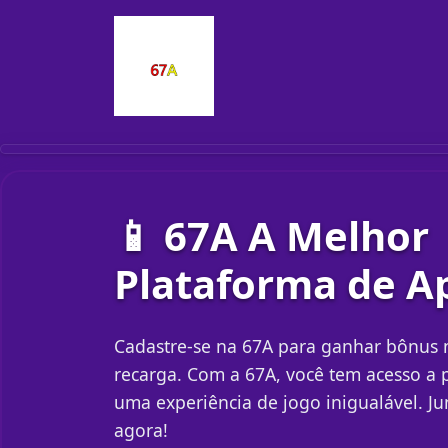
📱 67A A Melhor
Plataforma de A
Cadastre-se na 67A para ganhar bônus 
recarga. Com a 67A, você tem acesso a 
uma experiência de jogo inigualável. J
agora!