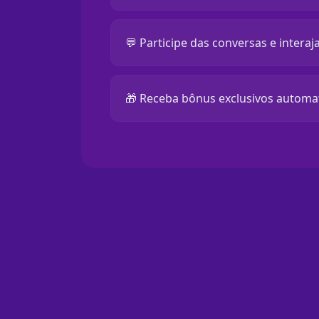
💬 Participe das conversas e interaj
🎁 Receba bônus exclusivos autom