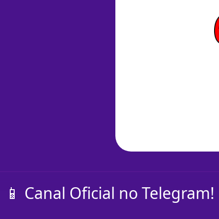
📱 Canal Oficial no Telegram!