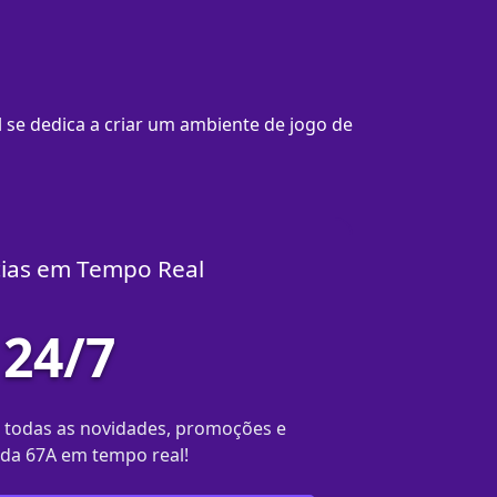
l se dedica a criar um ambiente de jogo de
cias em Tempo Real
24/7
e todas as novidades, promoções e
 da 67A em tempo real!