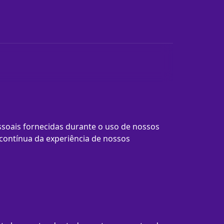
ssoais fornecidas durante o uso de nossos
 contínua da experiência de nossos