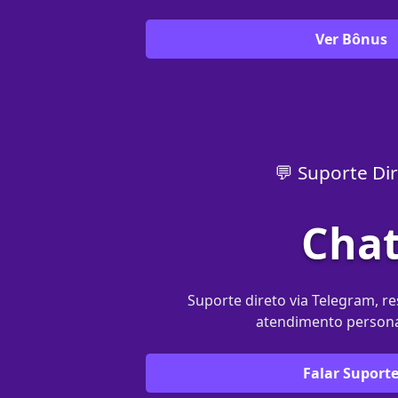
Ver Bônus
💬 Suporte Di
Cha
Suporte direto via Telegram, r
atendimento persona
Falar Suport