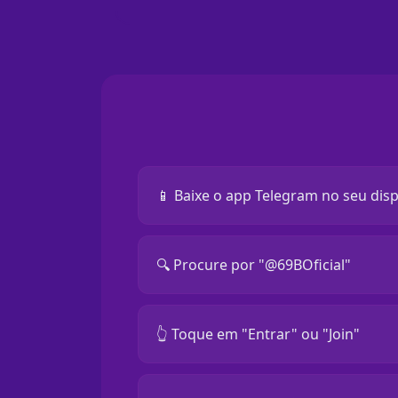
📱 Baixe o app Telegram no seu disp
🔍 Procure por "@69BOficial"
👆 Toque em "Entrar" ou "Join"