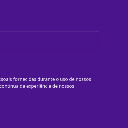
ssoais fornecidas durante o uso de nossos
 contínua da experiência de nossos