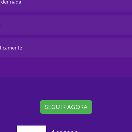
erder nada
a
aticamente
SEGUIR AGORA