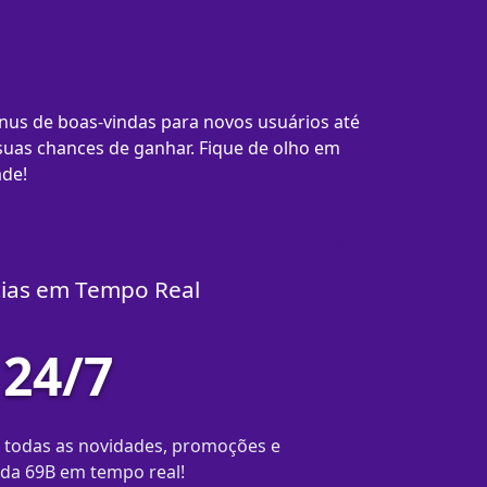
us de boas-vindas para novos usuários até
suas chances de ganhar. Fique de olho em
de!
cias em Tempo Real
24/7
e todas as novidades, promoções e
 da 69B em tempo real!