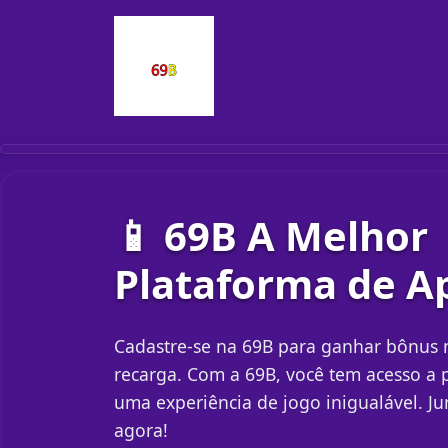
📱 69B A Melhor
Plataforma de A
Cadastre-se na 69B para ganhar bônus 
recarga. Com a 69B, você tem acesso a 
uma experiência de jogo inigualável. J
agora!