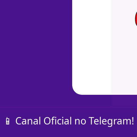
📱 Canal Oficial no Telegram!