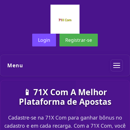
Login
Registrar-se
Menu
📱 71X Com A Melhor
Plataforma de Apostas
Cadastre-se na 71X Com para ganhar bônus no
cadastro e em cada recarga. Com a 71X Com, você