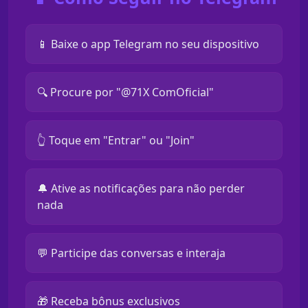
📱 Baixe o app Telegram no seu dispositivo
🔍 Procure por "@71X ComOficial"
👆 Toque em "Entrar" ou "Join"
🔔 Ative as notificações para não perder
nada
💬 Participe das conversas e interaja
🎁 Receba bônus exclusivos