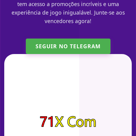
tem acesso a promoções incríveis e uma
experiência de jogo inigualável. Junte-se aos
vencedores agora!
SEGUIR NO TELEGRAM