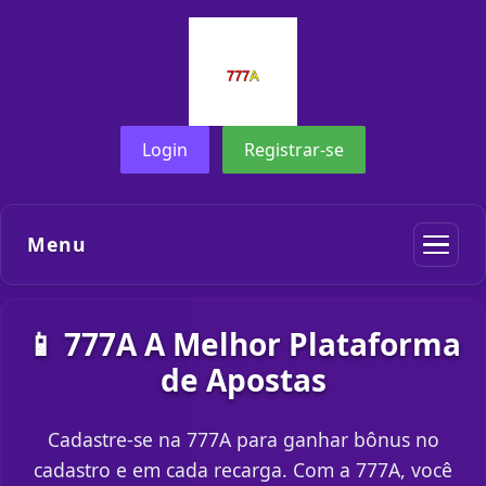
Login
Registrar-se
Menu
📱 777A A Melhor Plataforma
de Apostas
Cadastre-se na 777A para ganhar bônus no
cadastro e em cada recarga. Com a 777A, você