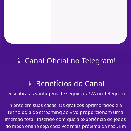
📱 Canal Oficial no Telegram!
📱 Benefícios do Canal
Descubra as vantagens de seguir a 777A no Telegram
niente em suas casas. Os gráficos aprimorados e a
tecnologia de streaming ao vivo proporcionam uma
imersão total, fazendo com que a experiência de jogos
de mesa online seja cada vez mais próxima da real. Em