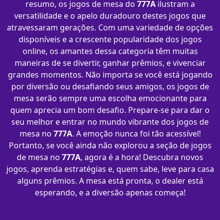
resumo, os jogos de mesa do
777A
ilustram a
versatilidade e o apelo duradouro destes jogos que
atravessaram gerações. Com uma variedade de opções
disponíveis e a crescente popularidade dos jogos
online, os amantes dessa categoria têm muitas
maneiras de se divertir, ganhar prêmios, e vivenciar
grandes momentos. Não importa se você está jogando
por diversão ou desafiando seus amigos, os jogos de
mesa serão sempre uma escolha emocionante para
quem aprecia um bom desafio. Prepare-se para dar o
seu melhor e entrar no mundo vibrante dos jogos de
mesa no
777A
. A emoção nunca foi tão acessível!
Portanto, se você ainda não explorou a seção de jogos
de mesa no
777A
, agora é a hora! Descubra novos
jogos, aprenda estratégias e, quem sabe, leve para casa
alguns prêmios. A mesa está pronta, o dealer está
esperando, e a diversão apenas começa!