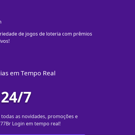
m
riedade de jogos de loteria com prêmios
ivos!
cias em Tempo Real
24/7
e todas as novidades, promoções e
777Br Login em tempo real!