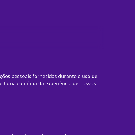
ções pessoais fornecidas durante o uso de
elhoria contínua da experiência de nossos