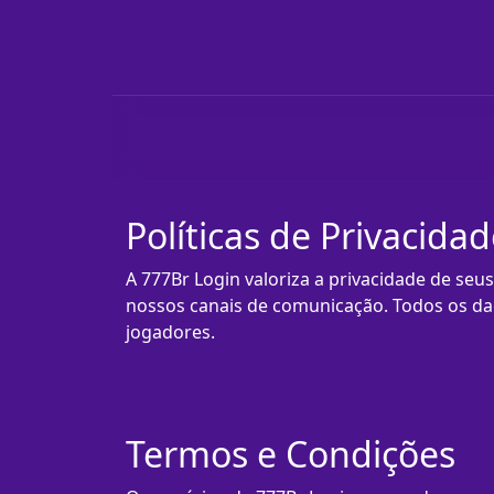
Políticas de Privacida
A 777Br Login valoriza a privacidade de se
nossos canais de comunicação. Todos os dad
jogadores.
Termos e Condições