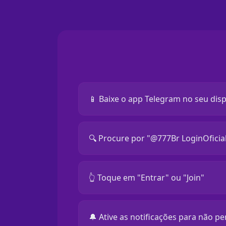
📱 Baixe o app Telegram no seu disp
🔍 Procure por "@777Br LoginOficia
👆 Toque em "Entrar" ou "Join"
🔔 Ative as notificações para não p