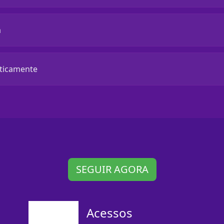
a
aticamente
SEGUIR AGORA
Acessos