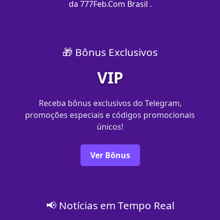
da 777Feb.Com Brasil .
🎁 Bônus Exclusivos
VIP
Receba bônus exclusivos do Telegram,
promoções especiais e códigos promocionais
únicos!
Ver Bônus
📢 Notícias em Tempo Real