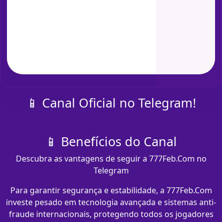
📱 Canal Oficial no Telegram!
📱 Benefícios do Canal
Descubra as vantagens de seguir a 777Feb.Com no
Telegram
Para garantir segurança e estabilidade, a 777Feb.Com
investe pesado em tecnologia avançada e sistemas anti-
fraude internacionais, protegendo todos os jogadores