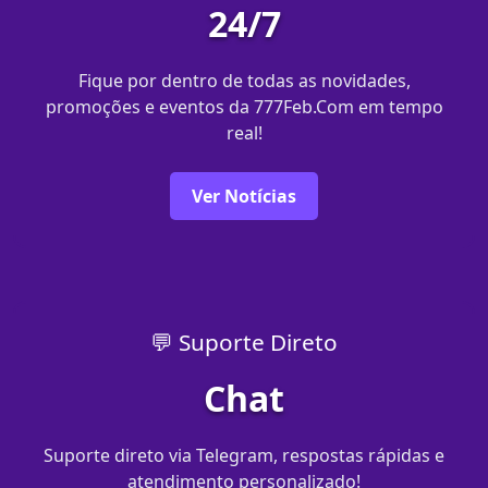
24/7
Fique por dentro de todas as novidades,
promoções e eventos da 777Feb.Com em tempo
real!
Ver Notícias
💬 Suporte Direto
Chat
Suporte direto via Telegram, respostas rápidas e
atendimento personalizado!