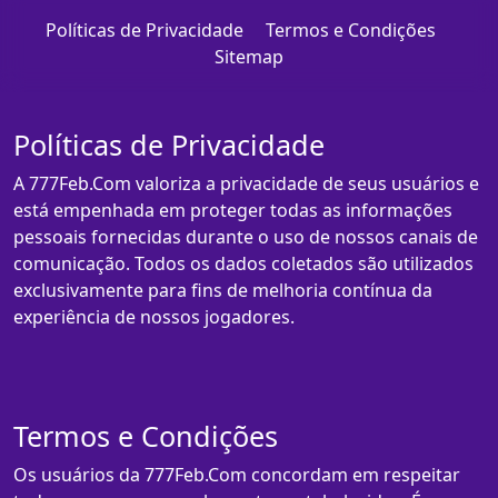
Políticas de Privacidade
Termos e Condições
Sitemap
Políticas de Privacidade
A 777Feb.Com valoriza a privacidade de seus usuários e
está empenhada em proteger todas as informações
pessoais fornecidas durante o uso de nossos canais de
comunicação. Todos os dados coletados são utilizados
exclusivamente para fins de melhoria contínua da
experiência de nossos jogadores.
Termos e Condições
Os usuários da 777Feb.Com concordam em respeitar