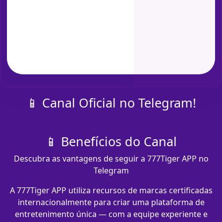
📱 Canal Oficial no Telegram!
📱 Benefícios do Canal
Descubra as vantagens de seguir a 777Tiger APP no
Telegram
A 777Tiger APP utiliza recursos de marcas certificadas
internacionalmente para criar uma plataforma de
entretenimento única — com a equipe experiente e