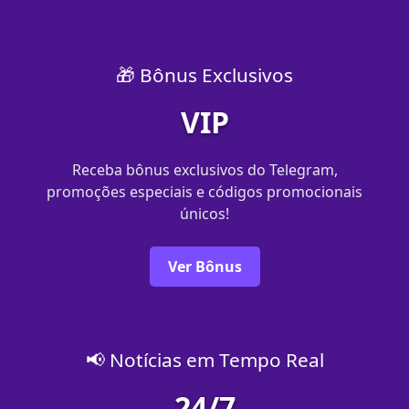
🎁 Bônus Exclusivos
VIP
Receba bônus exclusivos do Telegram,
promoções especiais e códigos promocionais
únicos!
Ver Bônus
📢 Notícias em Tempo Real
24/7