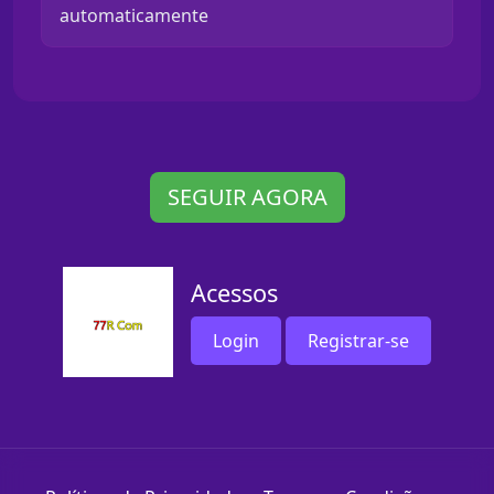
automaticamente
SEGUIR AGORA
Acessos
Login
Registrar-se