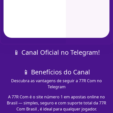
📱 Canal Oficial no Telegram!
📱 Benefícios do Canal
Descubra as vantagens de seguir a 77R Com no
Telegram
A 77R Com é o site número 1 em apostas online no
Brasil — simples, seguro e com suporte total da 77R
Com Brasil , é ideal para qualquer jogador.