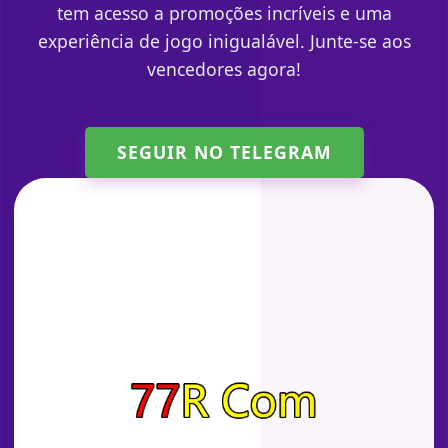
tem acesso a promoções incríveis e uma
experiência de jogo inigualável. Junte-se aos
vencedores agora!
SEGUIR NO TELEGRAM