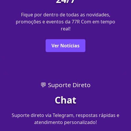
Fique por dentro de todas as novidades,
promoções e eventos da 77R Com em tempo
real!
Ver Notícias
💬 Suporte Direto
Chat
Suporte direto via Telegram, respostas rápidas e
atendimento personalizado!