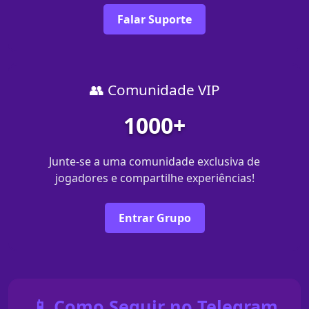
Falar Suporte
👥 Comunidade VIP
1000+
Junte-se a uma comunidade exclusiva de
jogadores e compartilhe experiências!
Entrar Grupo
📱 Como Seguir no Telegram