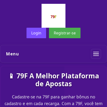
Login
Registrar-se
Menu
📱 79F A Melhor Plataforma
de Apostas
Cadastre-se na 79F para ganhar bônus no
cadastro e em cada recarga. Com a 79F, você tem