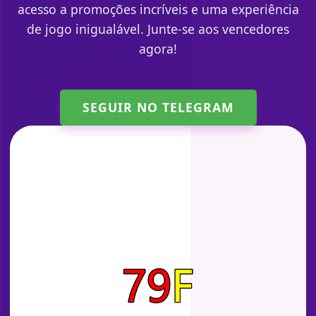
acesso a promoções incríveis e uma experiência
de jogo inigualável. Junte-se aos vencedores
agora!
SEGUIR NO TELEGRAM