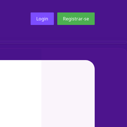
Login
Registrar-se