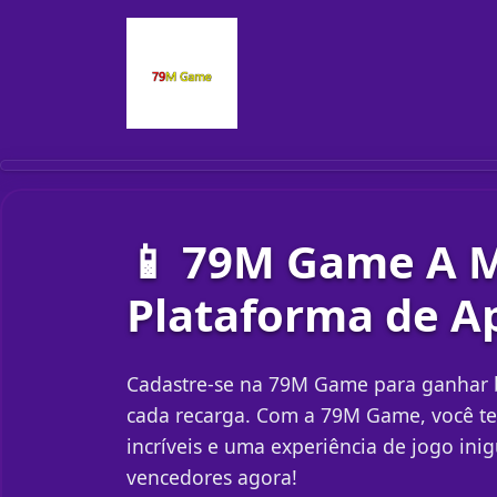
📱 79M Game A 
Plataforma de A
Cadastre-se na 79M Game para ganhar 
cada recarga. Com a 79M Game, você t
incríveis e uma experiência de jogo inig
vencedores agora!