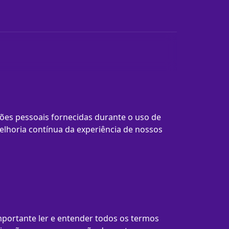
ões pessoais fornecidas durante o uso de
elhoria contínua da experiência de nossos
portante ler e entender todos os termos