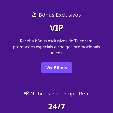
🎁 Bônus Exclusivos
VIP
Receba bônus exclusivos do Telegram,
promoções especiais e códigos promocionais
únicos!
Ver Bônus
📢 Notícias em Tempo Real
24/7