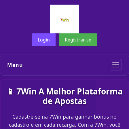
Login
Registrar-se
Menu
📱 7Win A Melhor Plataforma
de Apostas
Cadastre-se na 7Win para ganhar bônus no
cadastro e em cada recarga. Com a 7Win, você